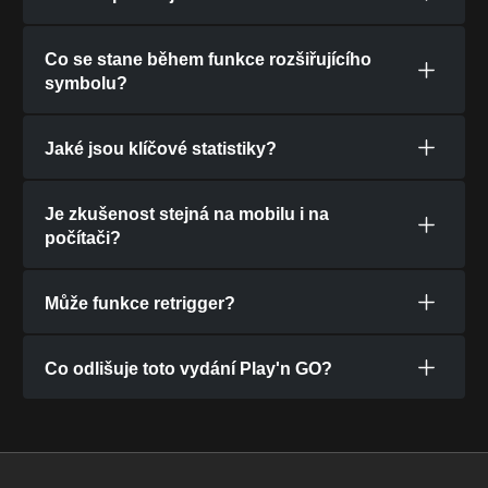
Co se stane během funkce rozšiřujícího
symbolu?
Jaké jsou klíčové statistiky?
Je zkušenost stejná na mobilu i na
počítači?
Může funkce retrigger?
Co odlišuje toto vydání Play'n GO?