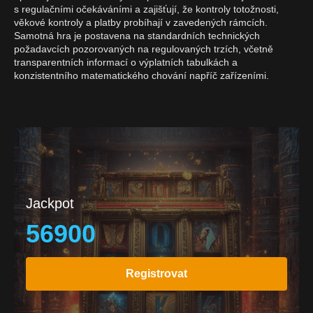
s regulačními očekáváními a zajišťují, že kontroly totožnosti,
věkové kontroly a platby probíhají v zavedených rámcích.
Samotná hra je postavena na standardních technických
požadavcích pozorovaných na regulovaných trzích, včetně
transparentních informací o výplatních tabulkách a
konzistentního matematického chování napříč zařízeními.
Jackpot
56900
Registrovat