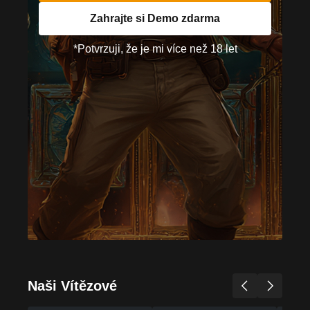
Zahrajte si Demo zdarma
*Potvrzuji, že je mi více než 18 let
Naši Vítězové