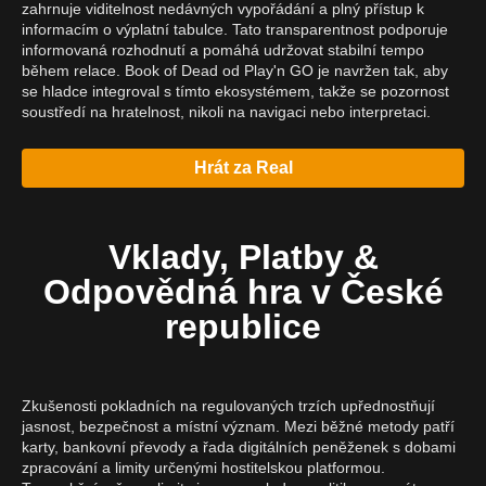
zahrnuje viditelnost nedávných vypořádání a plný přístup k
informacím o výplatní tabulce. Tato transparentnost podporuje
informovaná rozhodnutí a pomáhá udržovat stabilní tempo
během relace. Book of Dead od Play'n GO je navržen tak, aby
se hladce integroval s tímto ekosystémem, takže se pozornost
soustředí na hratelnost, nikoli na navigaci nebo interpretaci.
Hrát za Real
Vklady, Platby &
Odpovědná hra v České
republice
Zkušenosti pokladních na regulovaných trzích upřednostňují
jasnost, bezpečnost a místní význam. Mezi běžné metody patří
karty, bankovní převody a řada digitálních peněženek s dobami
zpracování a limity určenými hostitelskou platformou.